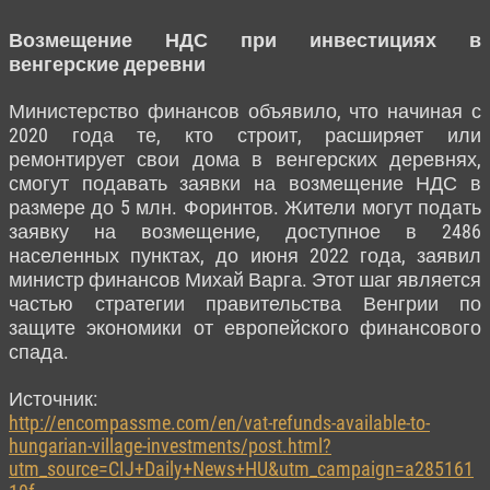
Возмещение НДС при инвестициях в
венгерские деревни
Министерство финансов объявило, что начиная с
2020 года те, кто строит, расширяет или
ремонтирует свои дома в венгерских деревнях,
смогут подавать заявки на возмещение НДС в
размере до 5 млн. Форинтов. Жители могут подать
заявку на возмещение, доступное в 2486
населенных пунктах, до июня 2022 года, заявил
министр финансов Михай Варга. Этот шаг является
частью стратегии правительства Венгрии по
защите экономики от европейского финансового
спада.
Источник:
http://encompassme.com/en/vat-refunds-available-to-
hungarian-village-investments/post.html?
utm_source=CIJ+Daily+News+HU&utm_campaign=a285161